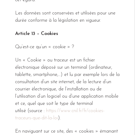
cet égard.
Les données sont conservées et utilisées pour une
durée conforme à la législation en vigueur.
Article 13 – Cookies
Qu’est-ce qu’un « cookie » ?
Un « Cookie » ou traceur est un fichier
électronique déposé sur un terminal (ordinateur,
tablette, smartphone,…) et lu par exemple lors de la
consultation d’un site internet, de la lecture d’un
courrier électronique, de l’installation ou de
l’utilisation d’un logiciel ou d’une application mobile
et ce, quel que soit le type de terminal
utilisé (source :
https://www.cnil.fr/fr/cookies-
traceurs-que-dit-la-loi
).
En naviguant sur ce site, des « cookies » émanant