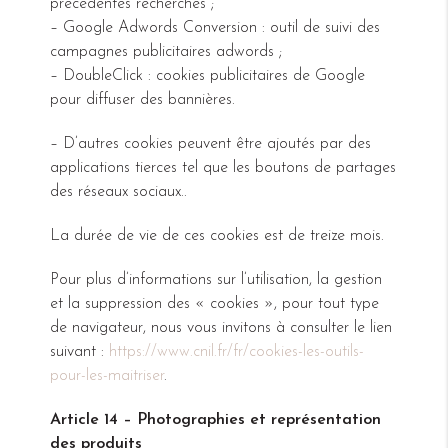
précédentes recherches ;
– Google Adwords Conversion : outil de suivi des
campagnes publicitaires adwords ;
– DoubleClick : cookies publicitaires de Google
pour diffuser des bannières.
– D’autres cookies peuvent être ajoutés par des
applications tierces tel que les boutons de partages
des réseaux sociaux..
La durée de vie de ces cookies est de treize mois.
Pour plus d’informations sur l’utilisation, la gestion
et la suppression des « cookies », pour tout type
de navigateur, nous vous invitons à consulter le lien
suivant :
https://www.cnil.fr/fr/cookies-les-outils-
pour-les-maitriser
.
Article 14 – Photographies et représentation
des produits