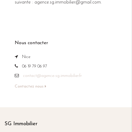
suivante : agence.sg.immobilier@gmail.com.
Nous contacter
Nice
06 19 79 06 97
contact@agence-sg-immobilier.fr
Contactez nous
SG Immobilier