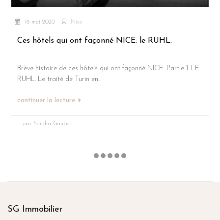
18 mai 2020
Nice
Ces hôtels qui ont façonné NICE: le RUHL.
Brève histoire de ces hôtels qui ont façonné NICE: Partie 1: LE
RUHL. Le traité de Turin en...
continuer la lecture
par Sandra Gaubert
SG Immobilier