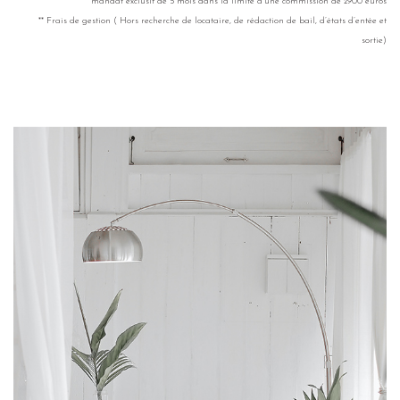
* mandat exclusif de 5 mois dans la limite d’une commission de 2900 euros
** Frais de gestion ( Hors recherche de locataire, de rédaction de bail, d’états d’entée et
sortie)