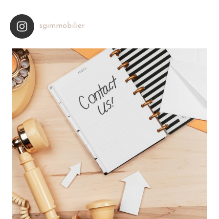
sgimmobilier