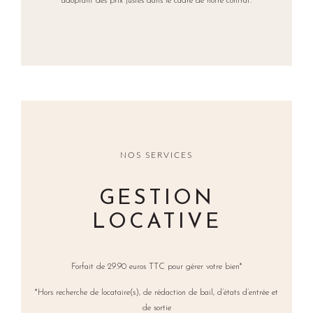
adoptant des prix justes dans le cadre de notre contrat.
NOS SERVICES
GESTION
LOCATIVE
Forfait de 29.90 euros TTC pour gérer votre bien*
*Hors recherche de locataire(s), de rédaction de bail, d’états d’entrée et
de sortie