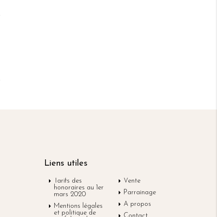
Liens utiles
Tarifs des
Vente
honoraires au 1er
Parrainage
mars 2020
A propos
Mentions légales
et politique de
Contact