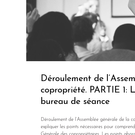
Déroulement de l’Assem
copropriété. PARTIE 1: L
bureau de séance
Déroulement de l’Assemblée générale de la copr
expliquer les points nécessaires pour compre
Générale des copropriétaires. Les points abor