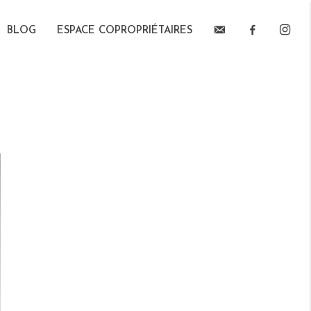
EMAIL
FACEBOO
INS
BLOG
ESPACE COPROPRIÉTAIRES