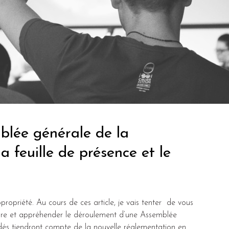
blée générale de la
a feuille de présence et le
opriété. Au cours de ces article, je vais tenter de vous
ndre et appréhender le déroulement d’une Assemblée
dés tiendront compte de la nouvelle réglementation en