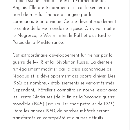
Et bien sûr, le second site est la Promenade des
Anglais. Elle a été nommée ainsi car le sentier du
bord de mer fut financé à l’origine par la
communauté britannique. Ce site devient rapidement
le centre de la vie mondaine niçoise. On y voit naître
le Negresco, le Westminster, le Ruhl et plus tard le
Palais de la Méditerranée.
Cet extraordinaire développement fut freiner par la
guerre de 14- 18 et la Révolution Russe. La clientèle
fut également modifier par la crise économique de
l’époque et le développement des sports d’hiver. Dès
1930, de nombreux établissements se verront fermés
Cependant, l’hôtellerie connaîtra un nouvel essor avec
les Trente Glorieuses (de la fin de la Seconde guerre
mondiale (1945) jusqu’au 1er choc pétrolier de 1973).
Dans les années 1950, de nombreux hôtels seront
transformés en copropriété et d’autres détruits.