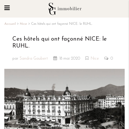
Accueil
Nice
Ces hôtels qui ont façonné NICE: le RUHL.
Ces hôtels qui ont façonné NICE: le
RUHL.
par
Sandra Gaubert
18 mai 2020
Nice
0