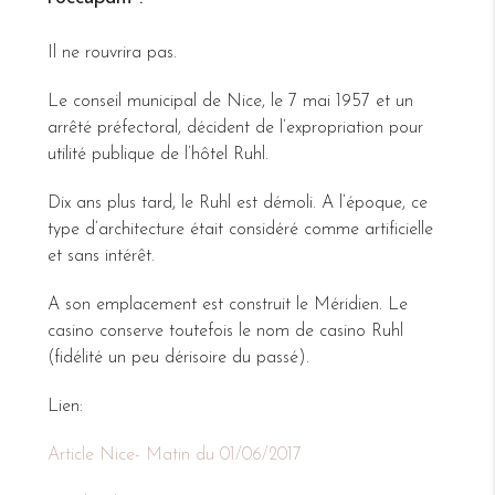
Il ne rouvrira pas.
Le conseil municipal de Nice, le 7 mai 1957 et un
arrêté préfectoral, décident de l’expropriation pour
utilité publique de l’hôtel Ruhl.
Dix ans plus tard, le Ruhl est démoli. A l’époque, ce
type d’architecture était considéré comme artificielle
et sans intérêt.
A son emplacement est construit le Méridien. Le
casino conserve toutefois le nom de casino Ruhl
(fidélité un peu dérisoire du passé).
Lien:
Article Nice- Matin du 01/06/2017