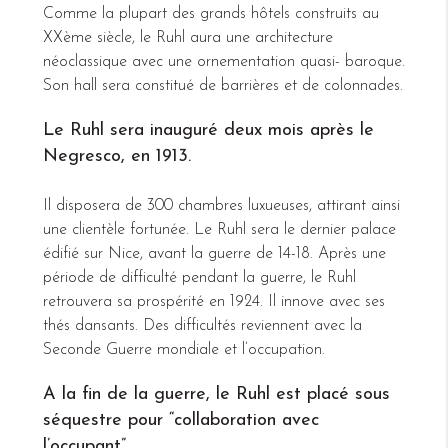
Comme la plupart des grands hôtels construits au
XXème siècle, le Ruhl aura une architecture
néoclassique avec une ornementation quasi- baroque.
Son hall sera constitué de barrières et de colonnades.
Le Ruhl sera inauguré deux mois après le
Negresco, en 1913.
Il disposera de 300 chambres luxueuses, attirant ainsi
une clientèle fortunée. Le Ruhl sera le dernier palace
édifié sur Nice, avant la guerre de 14-18. Après une
période de difficulté pendant la guerre, le Ruhl
retrouvera sa prospérité en 1924. Il innove avec ses
thés dansants. Des difficultés reviennent avec la
Seconde Guerre mondiale et l’occupation.
A la fin de la guerre, le Ruhl est placé sous
séquestre pour “collaboration avec
l’occupant”.